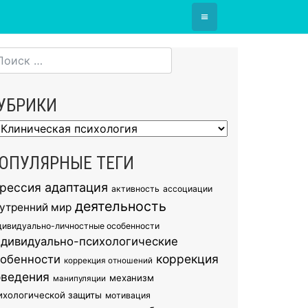
≡
УБРИКИ
брики
ОПУЛЯРНЫЕ ТЕГИ
грессия
адаптация
активность
ассоциации
деятельность
утренний мир
дивидуально-личностные особенности
ндивидуально-психологические
коррекция
собенности
коррекция отношений
оведения
механизм
манипуляции
ихологической защиты
мотивация