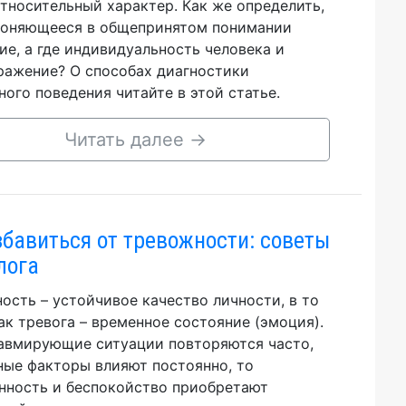
тносительный характер. Как же определить,
лоняющееся в общепринятом понимании
ие, а где индивидуальность человека и
ажение? О способах диагностики
ного поведения читайте в этой статье.
Читать далее
→
збавиться от тревожности: советы
лога
ость – устойчивое качество личности, в то
ак тревога – временное состояние (эмоция).
авмирующие ситуации повторяются часто,
ные факторы влияют постоянно, то
нность и беспокойство приобретают