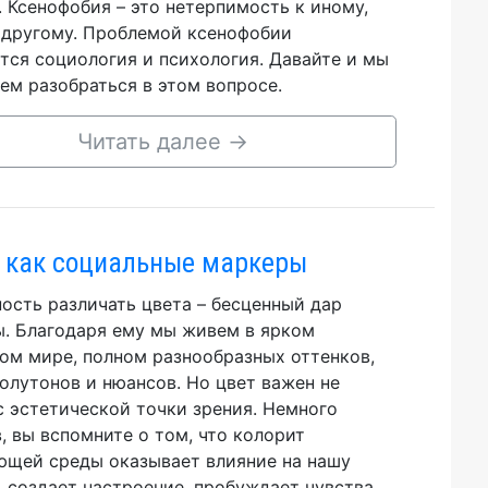
. Ксенофобия – это нетерпимость к иному,
 другому. Проблемой ксенофобии
тся социология и психология. Давайте и мы
ем разобраться в этом вопросе.
Читать далее
→
 как социальные маркеры
ость различать цвета – бесценный дар
. Благодаря ему мы живем в ярком
ом мире, полном разнообразных оттенков,
полутонов и нюансов. Но цвет важен не
с эстетической точки зрения. Немного
, вы вспомните о том, что колорит
щей среды оказывает влияние на нашу
, создает настроение, пробуждает чувства.