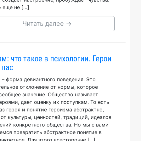
о еще не […]
Читать далее
→
зм: что такое в психологии. Герои
 нас
 – форма девиантного поведения. Это
ельное отклонение от нормы, которое
сеобщее значение. Общество называет
ероями, дает оценку их поступкам. То есть
аз героя и понятие героизма абстрактно,
 от культуры, ценностей, традиций, идеалов
ений конкретного общества. Но мы с вами
емся превратить абстрактное понятие в
онкретное. Для этого всесторонне […]