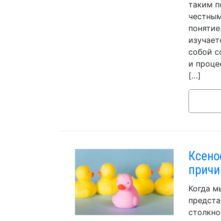
таким п
честным
понятие
изучает
собой с
и проце
[…]
Ксено
причи
Когда м
предста
столкно