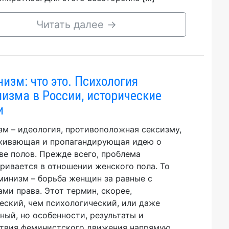
Читать далее
→
изм: что это. Психология
изма в России, исторические
и
м – идеология, противоположная сексизму,
живающая и пропагандирующая идею о
ве полов. Прежде всего, проблема
ривается в отношении женского пола. То
минизм – борьба женщин за равные с
ми права. Этот термин, скорее,
еский, чем психологический, или даже
ный, но особенности, результаты и
твия феминистского движения напрямую