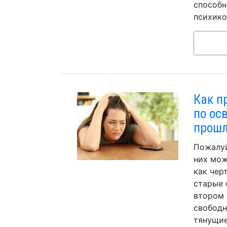
способн
психико
Как п
по ос
прошл
Пожалуй
них мож
как чер
старые 
втором 
свободн
тянущие