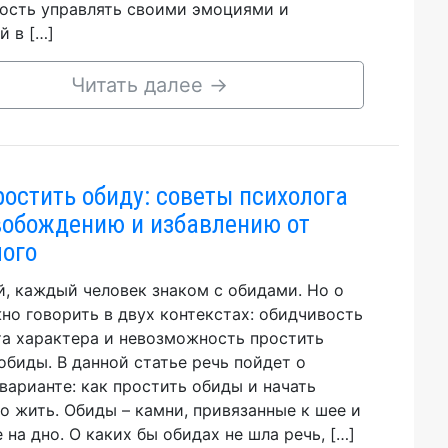
ость управлять своими эмоциями и
й в […]
Читать далее
→
ростить обиду: советы психолога
вобождению и избавлению от
ого
, каждый человек знаком с обидами. Но о
но говорить в двух контекстах: обидчивость
та характера и невозможность простить
обиды. В данной статье речь пойдет о
варианте: как простить обиды и начать
о жить. Обиды – камни, привязанные к шее и
 на дно. О каких бы обидах не шла речь, […]