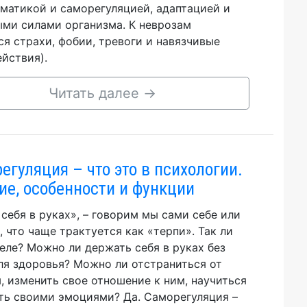
матикой и саморегуляцией, адаптацией и
ми силами организма. К неврозам
ся страхи, фобии, тревоги и навязчивые
ействия).
Читать далее
→
егуляция – что это в психологии.
ие, особенности и функции
себя в руках», – говорим мы сами себе или
, что чаще трактуется как «терпи». Так ли
деле? Можно ли держать себя в руках без
ля здоровья? Можно ли отстраниться от
, изменить свое отношение к ним, научиться
ть своими эмоциями? Да. Саморегуляция –