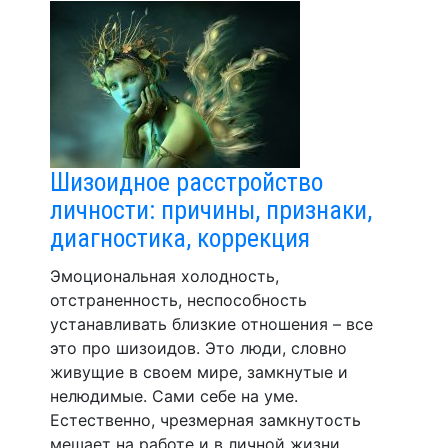
Шизоидное расстройство
личности: причины, признаки,
диагностика, коррекция
Эмоциональная холодность,
отстраненность, неспособность
устанавливать близкие отношения – все
это про шизоидов. Это люди, словно
живущие в своем мире, замкнутые и
нелюдимые. Сами себе на уме.
Естественно, чрезмерная замкнутость
мешает на работе и в личной жизни.