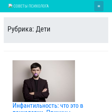
Skip
≡
СОВЕТЫ ПСИХОЛОГА
to
content
Рубрика:
Дети
Инфантильность: что это в