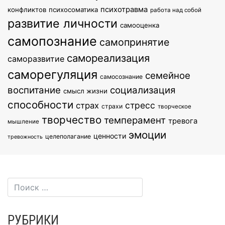
психотравма
конфликтов
психосоматика
работа над собой
развитие личности
самооценка
самопознание
самопринятие
самореализация
саморазвитие
саморегуляция
семейное
самосознание
воспитание
социализация
смысл жизни
способности
стресс
страх
страхи
творческое
творчество
темперамент
тревога
мышление
эмоции
ценности
целеполагание
тревожность
РУБРИКИ