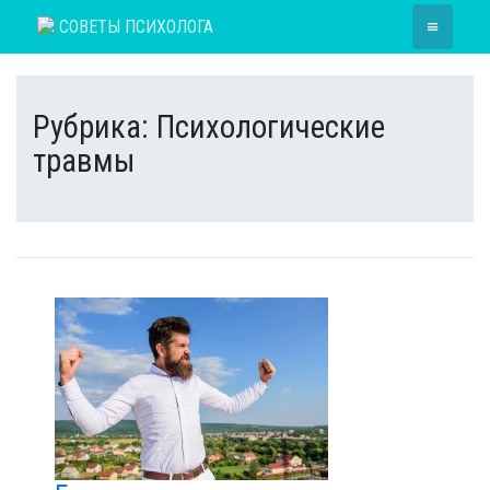
Skip
≡
СОВЕТЫ ПСИХОЛОГА
to
content
Рубрика:
Психологические
травмы