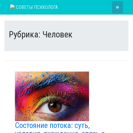
Skip
≡
СОВЕТЫ ПСИХОЛОГА
to
content
Рубрика:
Человек
Состояние потока: суть,