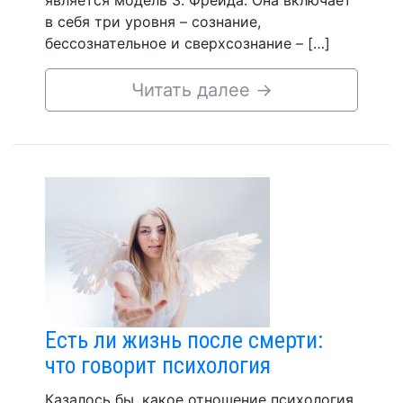
является модель З. Фрейда. Она включает
в себя три уровня – сознание,
бессознательное и сверхсознание – […]
Читать далее
→
Есть ли жизнь после смерти:
что говорит психология
Казалось бы, какое отношение психология