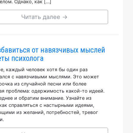
елом. Однако, как […]
Читать далее
→
збавиться от навязчивых мыслей
еты психолога
е, каждый человек хотя бы один раз
ался с навязчивыми мыслями. Это может
рочка из случайной песни или более
ая проблема: одержимость какой-то идеей.
еднее и обратим внимание. Узнайте из
 как справляться с настырными идеями,
щими из желаний, потребностей, тревог
и.