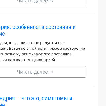
Читать далее
→
рия: особенности состояния и
ие
дни, когда ничего не радует и все
ает. Встал не с той ноги, плохое настроение
по-разному описывают это состояние.
гия называет его дисфорией.
Читать далее
→
ндрия — что это, симптомы и
ие