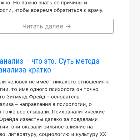
жно. Но важно знать ее причины и
ости, чтобы вовремя обратиться к врачу.
Читать далее
→
анализ – что это. Суть метода
анализа кратко
ли человек не имеет никакого отношения к
гии, то имя одного психолога он точно
Это Зигмунд Фрейд – основатель
ализа – направления в психологии, о
 тоже все слышали. Психоаналитические
Фрейда известны далеко за пределами
гии, они оказали сильное влияние на
во, литературу, социологию и культуру XX