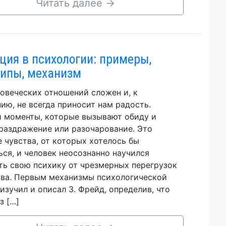
Читать далее
→
ция в психологии: примеры,
ипы, механизм
овеческих отношений сложен и, к
ию, не всегда приносит нам радость.
 моменты, которые вызывают обиду и
 раздражение или разочарование. Это
 чувства, от которых хотелось бы
ься, и человек неосознанно научился
ь свою психику от чрезмерных перегрузок
ива. Первым механизмы психологической
изучил и описал З. Фрейд, определив, что
з […]