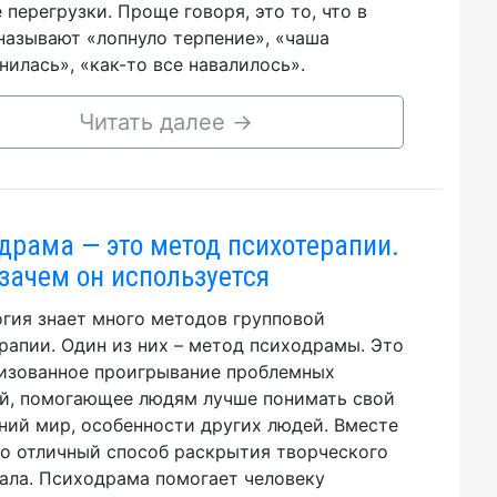
 перегрузки. Проще говоря, это то, что в
называют «лопнуло терпение», «чаша
нилась», «как-то все навалилось».
Читать далее
→
драма — это метод психотерапии.
 зачем он используется
гия знает много методов групповой
рапии. Один из них – метод психодрамы. Это
изованное проигрывание проблемных
й, помогающее людям лучше понимать свой
ний мир, особенности других людей. Вместе
то отличный способ раскрытия творческого
ала. Психодрама помогает человеку