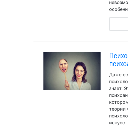
невозмо
особенн
Психо
психо
Даже ес
психоло
знает. 
психоан
котором
теории 
психоло
искусст