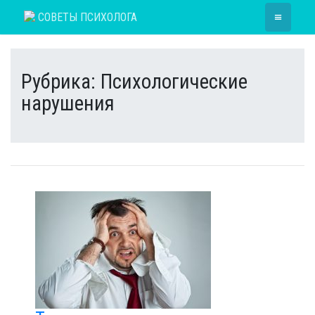
Skip
≡
СОВЕТЫ ПСИХОЛОГА
to
content
Рубрика:
Психологические
нарушения