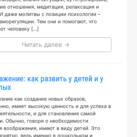
ие отношения, медитация, релаксация и
 И даже молитвы с позиции психологии –
аморегуляции. Тем они и помогают, что
ют человеку […]
Читать далее
→
ажение: как развить у детей и у
лых
ение как создание новых образов,
нно, имеет высокую ценность и для успеха в
еятельности, и для становления самой
и. Обычно, говоря о необходимости
я воображения, имеют в виду детей. Это
понятно, ведь именно в дошкольном и