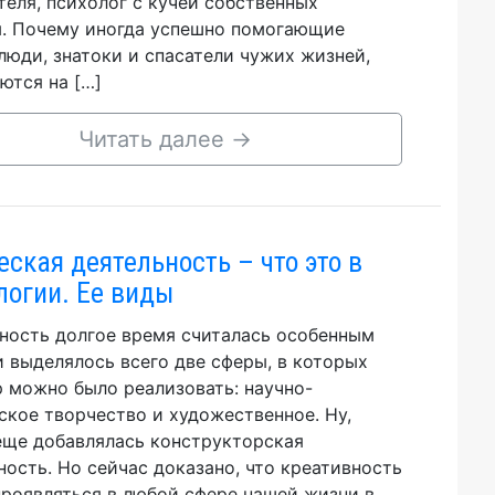
теля, психолог с кучей собственных
. Почему иногда успешно помогающие
люди, знатоки и спасатели чужих жизней,
ются на […]
Читать далее
→
еская деятельность – что это в
логии. Ее виды
ность долгое время считалась особенным
и выделялось всего две сферы, в которых
р можно было реализовать: научно-
ское творчество и художественное. Ну,
еще добавлялась конструкторская
ность. Но сейчас доказано, что креативность
роявляться в любой сфере нашей жизни в