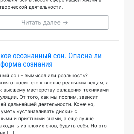
творческой деятельности.
Читать далее
→
акое осознанный сон. Опасна ли
 форма сознания
ный сон – вымысел или реальность?
гия относит его к вполне реальным вещам, а
к высшему мастерству овладения техниками
уляции. От того, как мы поспим, зависит
сей дальнейшей деятельности. Конечно,
 уметь «устанавливать диски» с
ными и приятными снами, а еще лучше
ыходить из плохих снов, будить себя. Но это
на […]