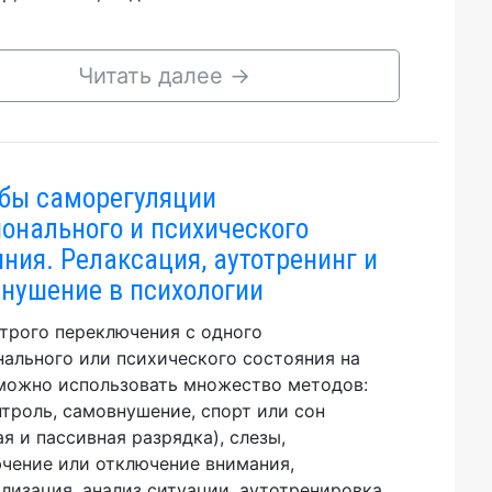
Читать далее
→
бы саморегуляции
онального и психического
яния. Релаксация, аутотренинг и
нушение в психологии
трого переключения с одного
ального или психического состояния на
можно использовать множество методов:
троль, самовнушение, спорт или сон
ая и пассивная разрядка), слезы,
чение или отключение внимания,
лизация, анализ ситуации, аутотренировка,