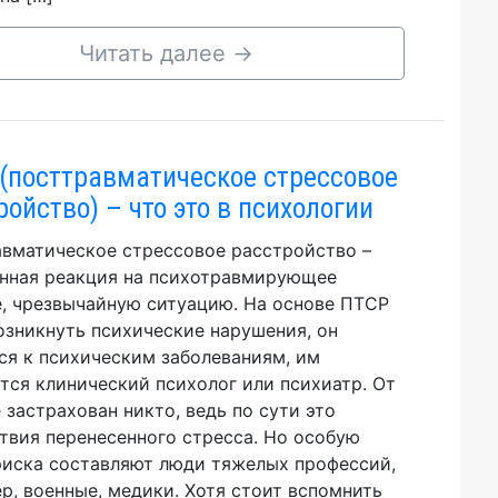
Читать далее
→
(посттравматическое стрессовое
ройство) – что это в психологии
вматическое стрессовое расстройство –
нная реакция на психотравмирующее
, чрезвычайную ситуацию. На основе ПТСР
озникнуть психические нарушения, он
ся к психическим заболеваниям, им
тся клинический психолог или психиатр. От
 застрахован никто, ведь по сути это
твия перенесенного стресса. Но особую
риска составляют люди тяжелых профессий,
р, военные, медики. Хотя стоит вспомнить